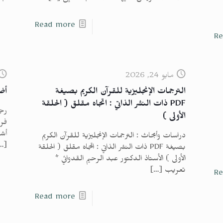
Read more
Re
مايو 24, 2026
الترجمات الإنجليزية للقرآن الكريم بصيغة
أض
PDF ذات النشر الذاتي : اتجاه مقلق ( الحلقة
رجا
الأولى )
فر
أشد
دراسات وأبحاث : الترجمات الإنجليزية للقرآن الكريم
…]
بصيغة PDF ذات النشر الذاتي : اتجاه مقلق ( الحلقة
الأولى ) الأستاذ الدكتور عبد الرحيم القدوائي *
تعريب
[…]
Re
Read more