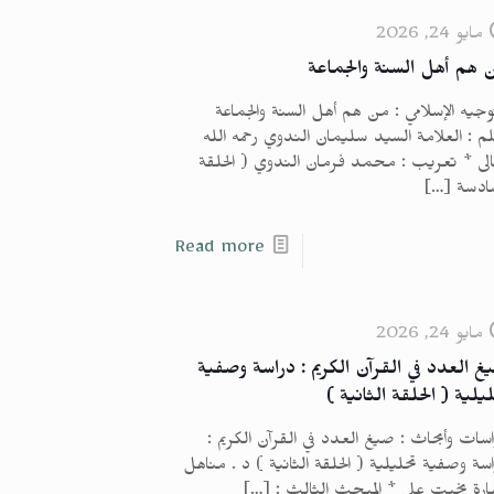
مايو 24, 2026
 هم أهل السنة والجماعة
وجيه الإسلامي : من هم أهل السنة والجماعة
م : العلامة السيد سليمان الندوي رحمه الله
لى * تعريب : محمد فرمان الندوي ( الحلقة
سادسة
[…]
Read more
مايو 24, 2026
غ العدد في القرآن الكريم : دراسة وصفية
يلية ( الحلقة الثانية )
سات وأبحاث : صيغ العدد في القرآن الكريم :
سة وصفية تحليلية ( الحلقة الثانية ) د . مناهل
رة بخيت علي * المبحث الثالث :
[…]