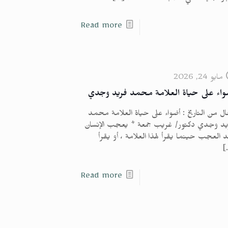
Read more
مايو 24, 2026
واء على حياة العلامة محمد فريد وجدي
ل من التاريخ : أضواء على حياة العلامة محمد
يد وجدي دكتور/ غريب جمعة * يعجب الإنسان
 العجب حينما يقرأ لهذا العلامة ، أو يقرأ
[
Read more