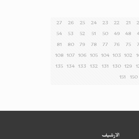
27
26
25
24
23
22
21
54
53
52
51
50
49
48
81
80
79
78
77
76
75
108
107
106
105
104
103
102
1
135
134
133
132
131
130
129
1
151
150
الارشيف