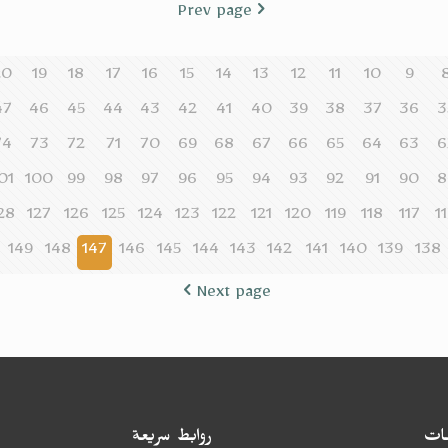
Prev page
20
19
18
17
16
15
14
13
12
11
10
9
47
46
45
44
43
42
41
40
39
38
37
36
3
74
73
72
71
70
69
68
67
66
65
64
63
6
01
100
99
98
97
96
95
94
93
92
91
90
8
28
127
126
125
124
123
122
121
120
119
118
117
1
149
148
147
146
145
144
143
142
141
140
139
138
Next page
ات
روابط سريعة