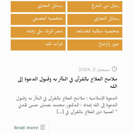
رجال من التاريخ
رسائل التعازي
رسائل التعازي
شخصية أعجبتني
شخصية مثالية فقدناها
شعر الرثاء على وفاته
صور وأوضاع
قرأت لك
سبتمبر 2, 2024
ملامح العلاج بالقرآن في التأثر به وقبول الدعوة إلى
الله
الدعوة الإسلامية : ملامح العلاج بالقرآن في التأثر به وقبول
الدعوة إلى الله إعداد : الدكتور محمد نعمان حسن المدني
* أهمية دور العلاج بالقرآن في
[…]
Read more