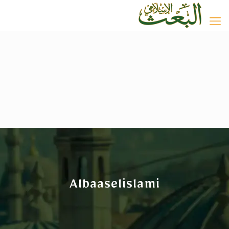
Albaaselislami