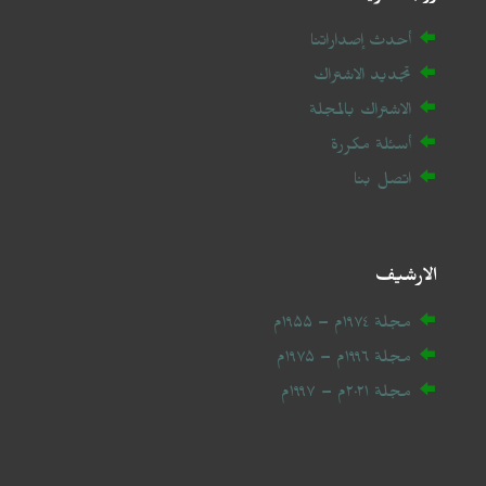
أحدث إصداراتنا
تجديد الاشتراك
الاشتراك بالمجلة
أسئلة مكررة
اتصل بنا
الارشيف
مجلة ۱۹۷٤م – ۱۹۵۵م
مجلة ۱۹۹٦م – ۱۹۷۵م
مجلة ۲۰
۲۱
م – ۱۹۹۷م