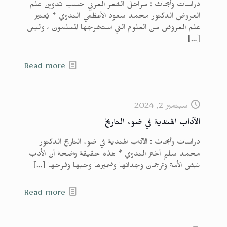
دراسات وأبحاث : مراحل الشعر العربي حسب تدوين علم
العروض الدكتور محمد سعود الأعظمي الندوي * يُعتبر
علم العروض من العلوم التي استخرجها المسلمون ، وليس
[…]
Read more
سبتمبر 2, 2024
الآداب الهندية في ضوء التاريخ
دراسات وأبحاث : الآداب الهندية في ضوء التاريخ الدكتور
محمد سليم أختر الندوي * هذه حقيقة واضحة أن الأدب
نبض الأمة وترجمان وجدانها وضميرها وحبها وفرحها
[…]
Read more