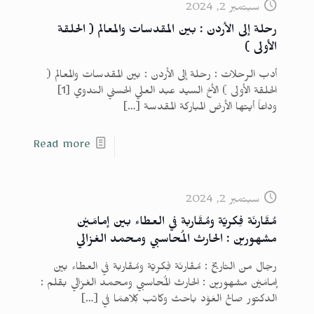
سبتمبر 2, 2024
رحلة إلى الأردن : بين المقدسات والمعالم ( الحلقة
الأولى )
أدب الرحلات : رحلة إلى الأردن : بين المقدسات والمعالم (
الحلقة الأولى ) الأخ السيد عبد العلي الحسني الندوي [1]
وداعاً أيتها الأرض المباركة المقدسة
[…]
Read more
سبتمبر 2, 2024
مُقَارنَة فِكريّة ومُقَاربة في العطاء بين إمامَيْن
مشهورين : الحارث المُحاسبي ومحمد الغزالي
رجال من التاريخ : مُقَارنَة فِكريّة ومُقَاربة في العطاء بين
إمامَيْن مشهورين : الحارث المُحاسبي ومحمد الغزالي بقلم :
الدكتور صالح العَوْد باحث وكاتب كِلاهمَا في
[…]