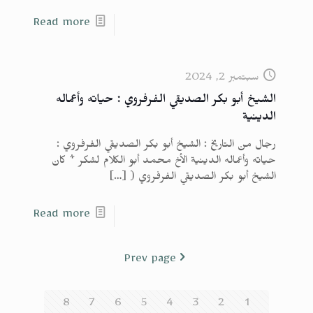
Read more
سبتمبر 2, 2024
الشيخ أبو بكر الصديقي الفرفروي : حياته وأعماله
الدينية
رجال من التاريخ : الشيخ أبو بكر الصديقي الفرفروي :
حياته وأعماله الدينية الأخ محمد أبو الكلام لشكر * كان
الشيخ أبو بكر الصديقي الفرفروي (
[…]
Read more
Prev page
8
7
6
5
4
3
2
1