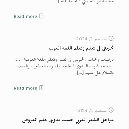
محمد أبو طه المكي * الحمد لله
[…]
Read more
سبتمبر 2, 2024
تجربتي في تعلم وتعليم اللغة العربية
دراسات وأبحاث : تجربتي في تعلم وتعليم اللغة العربية أ . د
. محمد أيوب الندوي * الحمد لله رب العالمين ، والصلاة
والسلام على سيد
[…]
Read more
سبتمبر 2, 2024
مراحل الشعر العربي حسب تدوين علم العروض