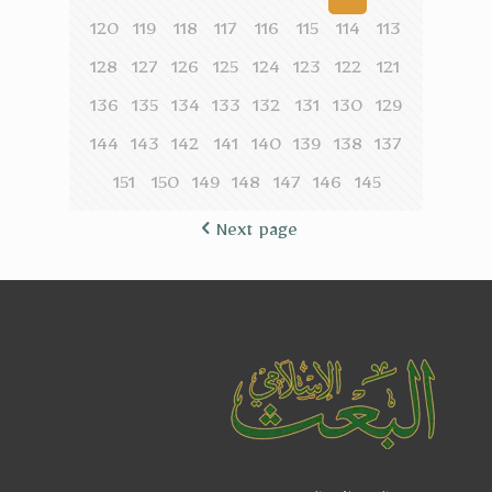
120
119
118
117
116
115
114
113
128
127
126
125
124
123
122
121
136
135
134
133
132
131
130
129
144
143
142
141
140
139
138
137
151
150
149
148
147
146
145
Next page