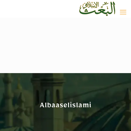
Albaaselislami