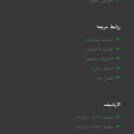
معرض الصور
روابط سريعة
أحدث إصداراتنا
تجديد الاشتراك
الاشتراك بالمجلة
أسئلة مكررة
اتصل بنا
الارشيف
مجلة ۱۹۷٤م – ۱۹۵۵م
مجلة ۱۹۹٦م – ۱۹۷۵م