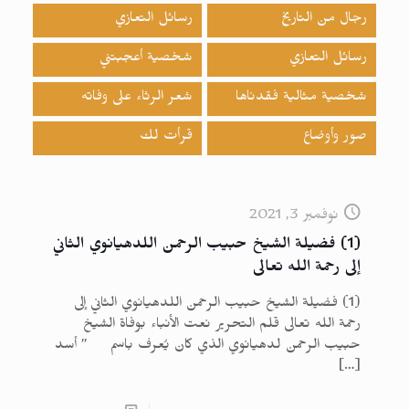
رجال من التاريخ
رسائل التعازي
رسائل التعازي
شخصية أعجبتني
شخصية مثالية فقدناها
شعر الرثاء على وفاته
صور وأوضاع
قرأت لك
نوفمبر 3, 2021
(1) فضيلة الشيخ حبيب الرحمن اللدهيانوي الثاني
إلى رحمة الله تعالى
(1) فضيلة الشيخ حبيب الرحمن اللدهيانوي الثاني إلى
رحمة الله تعالى قلم التحرير نعت الأنباء بوفاة الشيخ
حبيب الرحمن لدهيانوي الذي كان يُعرف باسم ” أسد
[…]