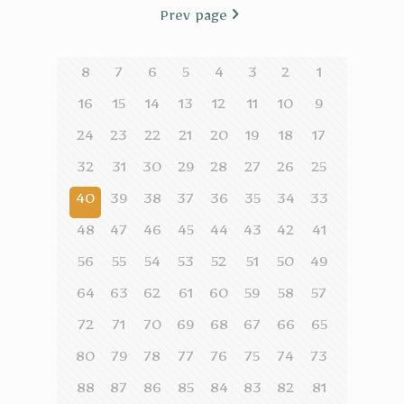
Prev page
8
7
6
5
4
3
2
1
16
15
14
13
12
11
10
9
24
23
22
21
20
19
18
17
32
31
30
29
28
27
26
25
40
39
38
37
36
35
34
33
48
47
46
45
44
43
42
41
56
55
54
53
52
51
50
49
64
63
62
61
60
59
58
57
72
71
70
69
68
67
66
65
80
79
78
77
76
75
74
73
88
87
86
85
84
83
82
81