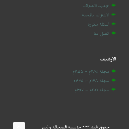
تجديد الاشتراك
الاشتراك بالمجلة
أسئلة مكررة
اتصل بنا
الارشيف
مجلة ۱۹۷٤م – ۱۹۵۵م
مجلة ۱۹۹٦م – ۱۹۷۵م
مجلة ۲۰
۲۱
م – ۱۹۹۷م
حقوق النشر۲۰۲٣ مؤسسة الصحافة والنشر