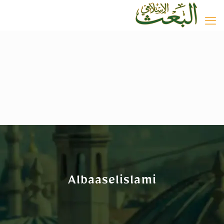
Albaaselislami