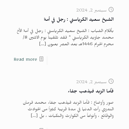
سبتمبر 2, 2024
الشيخ سعيد الكرياسني : رجل في أمة
بأقلام الشباب : الشيخ سعيد الكرياسني : رجل في أمة الأخ
محمد جاويد الكرياسني * فقد تلقينا يوم الاثنين 8/
محرم الحرام 1446هـ بعد العصر بعيون
[…]
Read more
سبتمبر 2, 2024
فأما الزبد فيذهب جفاء
صور وأوضاع : فأما الزبد فيذهب جفاء محمد فرمان
الندوي رأت الدنيا في مدة قريبة كثيراً من الحوادث
والوقائع ، وأنواعاً من الكوارث والنكبات ، بل
[…]