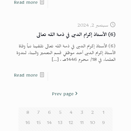
Read more
سبتمبر 2, 2024
(6) الأستاذ إكرام الدين في ذمة الله تعالى
(6) الأستاذ إكرام الدين في ذمة الله تعالى تلقينا نبأ وفاة
الأستاذ إكرام الدين أحد موظفي قسم التعمير والبناء لندوة
العلماء في 18/ محرم 1446هـ ،
[…]
Read more
Prev page
8
7
6
5
4
3
2
1
16
15
14
13
12
11
10
9