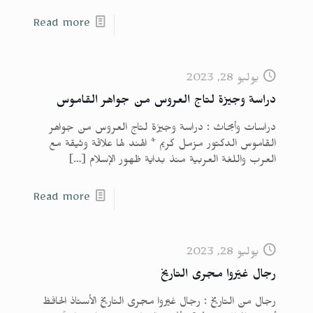
Read more
يوليو 28, 2023
دراسة وجيزة لتاج العروس من جواهر القاموس
دراسات وأبحاث : دراسة وجيزة لتاج العروس من جواهر
القاموس الدكتور مزمل كريم * الهند لها علاقة وثيقة مع
العرب واللغة العربية منذ بداية ظهور الإسلام
[…]
Read more
يوليو 28, 2023
رجال غيّروا مجرى التاريخ
رجال من التاريخ : رجال غيّروا مجرى التاريخ الأستاذ الحافظ