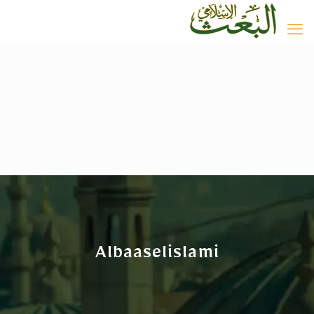
Albaaselislami