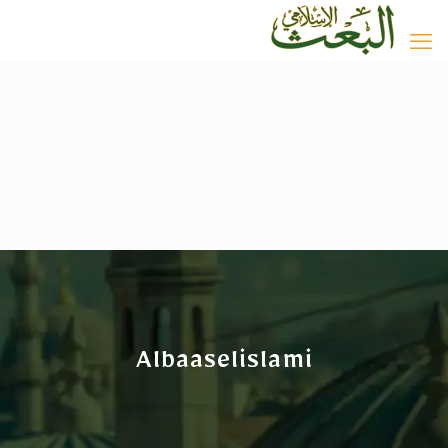
Albaaselislami