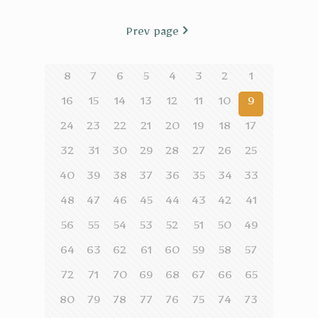
Prev page
8
7
6
5
4
3
2
1
16
15
14
13
12
11
10
9
24
23
22
21
20
19
18
17
32
31
30
29
28
27
26
25
40
39
38
37
36
35
34
33
48
47
46
45
44
43
42
41
56
55
54
53
52
51
50
49
64
63
62
61
60
59
58
57
72
71
70
69
68
67
66
65
80
79
78
77
76
75
74
73