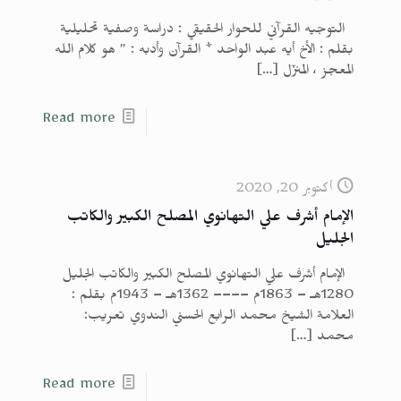
التوجيه القرآني للحوار الحقيقي : دراسة وصفية تحليلية
بقلم : الأخ أيه عبد الواحد * القرآن وأدبه : ” هو كلام الله
المعجز ، المنزّل
[…]
Read more
أكتوبر 20, 2020
الإمام أشرف علي التهانوي المصلح الكبير والكاتب
الجليل
الإمام أشرف علي التهانوي المصلح الكبير والكاتب الجليل
1280هـ – 1863م –––– 1362هـ – 1943م بقلم :
العلامة الشيخ محمد الرابع الحسني الندوي تعريب:
محمد
[…]
Read more