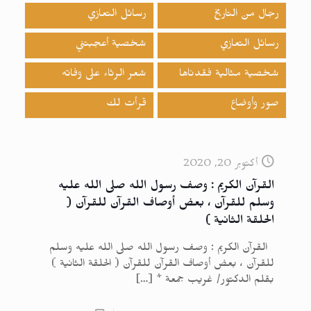
رجال من التاريخ
رسائل التعازي
رسائل التعازي
شخصية أعجبتني
شخصية مثالية فقدناها
شعر الرثاء على وفاته
صور وأوضاع
قرأت لك
أكتوبر 20, 2020
القرآن الكريم : وصف رسول الله صلى الله عليه
وسلم للقرآن ، بعض أوصاف القرآن للقرآن (
الحلقة الثانية )
القرآن الكريم : وصف رسول الله صلى الله عليه وسلم
للقرآن ، بعض أوصاف القرآن للقرآن ( الحلقة الثانية )
بقلم الدكتور/ غريب جمعة *
[…]