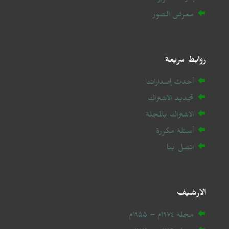
معرض الصور
روابط سريعة
أحدث إصداراتنا
تجديد الاشتراك
الاشتراك بالمجلة
أسئلة مكررة
اتصل بنا
الارشيف
مجلة ۱۹۷٤م – ۱۹۵۵م