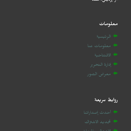
أتر پردیش، الهند
معلومات
الرئيسية
معلومات عنا
الافتتاحية
إدارة التحرير
معرض الصور
روابط سريعة
أحدث إصداراتنا
تجديد الاشتراك