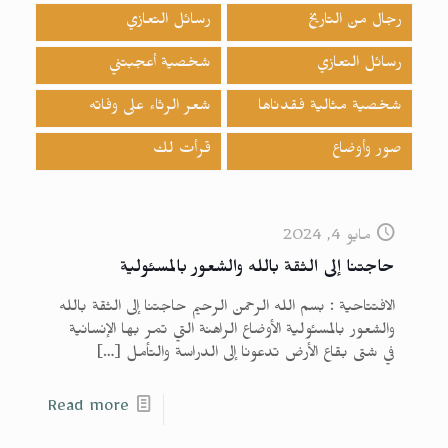
رجال من التاريخ
رسائل التعازي
رسائل التعازي
شخصية أعجبتني
شخصية مثالية فقدناها
شعر الرثاء على وفاته
صور وأوضاع
قرأت لك
مايو 4, 2024
حاجتنا إلى الثقة بالله والشعور بالمسئولية
الافتتاحية : بسم الله الرحمن الرحيم حاجتنا إلى الثقة بالله
والشعور بالمسئولية الأوضاع الراهنة التي تمر بها الإنسانية
في شتى بقاع الأرض تدعونا إلى الدراسة والتأمل
[…]
Read more