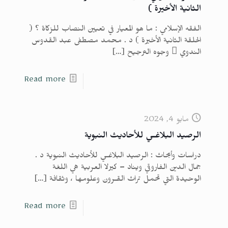
الثانية الأخيرة )
الفقه الإسلامي : ما هو المعيار في تعيين النصاب للزكاة ؟ (
الحلقة الثانية الأخيرة ) د . محمد مصطفى عبد القدوس
الندوي  وجوه الترجيح
[…]
Read more
مايو 4, 2024
الرصيد البلاغـي للأحاديث النبوية
دراسات وأبحاث : الرصيد البلاغـي للأحاديث النبوية د .
جمال الدين الفاروقي ويناد – كيرلا العربية هي اللغة
الوحيدة التي تحمل تراث القـرون وعلومها ، وثقافة
[…]
Read more