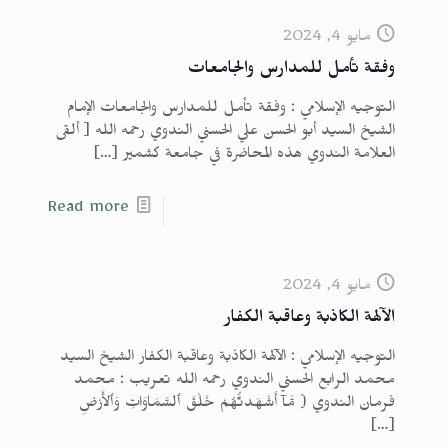
مايو 4, 2024
وفقة تأمل للمدارس والجامعات
التوجيه الإسلامي : وفقة تأمل للمدارس والجامعات الإمام
الشيخ السيد أبو الحسن علي الحسني الندوي رحمه الله [ ألقى
العلامة الندوي هذه المحاضرة في جامعة كشمير
[…]
Read more
مايو 4, 2024
الآلهة الكاذبة وعاقبة الكفار
التوجيه الإسلامي : الآلهة الكاذبة وعاقبة الكفار الشيخ السيد
محمد الرابع الحسني الندوي رحمه الله تعريب : محمد
فرمان الندوي ( مَّآ أَشْهَدتُّهُمْ خَلْقَ ٱلسَّمَاوَاتِ وَٱلأَرْضِ
[…]