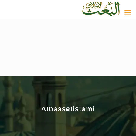
Albaaselislami