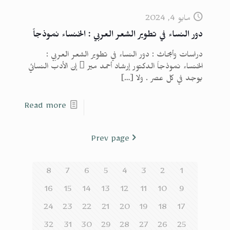
مايو 4, 2024
دور النساء في تطوير الشعر العربي : الخنساء نموذجاً
دراسات وأبحاث : دور النساء في تطوير الشعر العربي :
الخنساء نموذجاً الدكتور إرشاد أحمد مير  إن الأدب النسائي
يوجد في كل عصر . ولا
[…]
Read more
Prev page
8
7
6
5
4
3
2
1
16
15
14
13
12
11
10
9
24
23
22
21
20
19
18
17
32
31
30
29
28
27
26
25