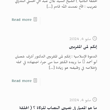
الحلقة الثانية ) الشيخ السيد بلال عبد الحي الحسني الندوي
تعريب : الأخ نعمت اللّه قاسم
[…]
Read more
مايو 4, 2024
إنكم لمن المقربين
الدعوة الإسلامية : إنكم لمن المقربين الدكتور أشرف شعبان
أبو أحمد  ما يريده الكثير منا من جراء اجتهاده في عمله
وإخلاصه في وظيفته هو زيادة
[…]
Read more
مايو 4, 2024
ما هو المعيار في تعيين النصاب للزكاة ؟ ( الحلقة