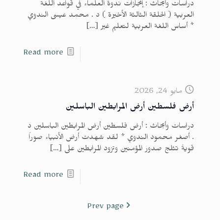
دراسات وأبحاث : إنجازات ندوة العلماء في قواعد اللغة
العربية ( الحلقة الثالثة الأخيرة ) د . محمد عيسى الندوي
* أساس اللغة العربية لتعليم غير
[…]
Read more
مايو 24, 2026
أرض فلسطين أرض المرابطين الباسلين
دراسات وأبحاث : أرض فلسطين أرض المرابطين الباسلين د
. أصغر محمود الندوي * لقد شهدت أرض الأنبياء صوراً
قويةً تثلج صدور المؤمنين وتزود المرابطين على
[…]
Read more
Prev page