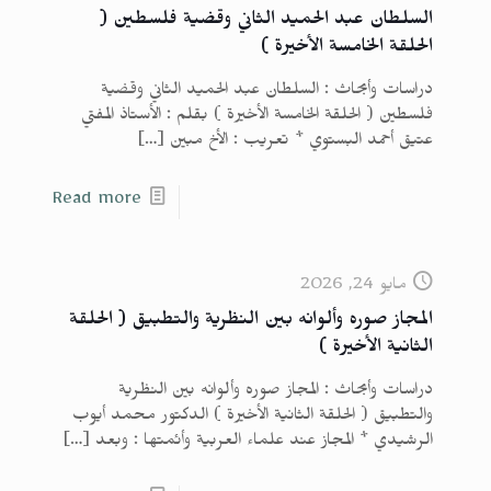
السلطان عبد الحميد الثاني وقضية فلسطين (
الحلقة الخامسة الأخيرة )
دراسات وأبحاث : السلطان عبد الحميد الثاني وقضية
فلسطين ( الحلقة الخامسة الأخيرة ) بقلم : الأستاذ المفتي
عتيق أحمد البستوي * تعريب : الأخ مبين
[…]
Read more
مايو 24, 2026
المجاز صوره وألوانه بين النظرية والتطبيق ( الحلقة
الثانية الأخيرة )
دراسات وأبحاث : المجاز صوره وألوانه بين النظرية
والتطبيق ( الحلقة الثانية الأخيرة ) الدكتور محمد أيوب
الرشيدي * المجاز عند علماء العربية وأئمتها : وبعد
[…]