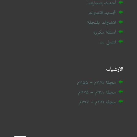
أحدث إصداراتنا
تجديد الاشتراك
الاشتراك بالمجلة
أسئلة مكررة
اتصل بنا
الارشيف
مجلة ۱۹۷٤م – ۱۹۵۵م
مجلة ۱۹۹٦م – ۱۹۷۵م
مجلة ۲۰
۲۱
م – ۱۹۹۷م