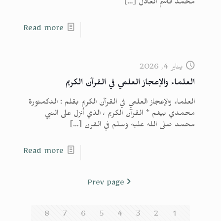
محمد قاسم العادل
[…]
Read more
يناير 4, 2026
العلماء والإعجاز العلمي في القرآن الكريم
العلماء والإعجاز العلمي في القرآن الكريم بقلم : الدكمتورة
محمدي بيغم * القرآن الكريم ، الذي أُنزل على النبي
محمد صلى الله عليه وسلم في القرن
[…]
Read more
Prev page
8
7
6
5
4
3
2
1