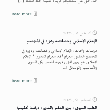
أثناء عملي على مخطوطةٍ فَريدة نَفيسة بخطّ الحافظ
[…]
Read more
أغسطس 31, 2025
الإعلام الإسلامي وخصائصه ودوره في المجتمع
دراسات وأبحاث : الإعلام الإسلامي وخصائصه ودوره في
المجتمع الدكتور معراج أحمد معراج الندوي * الإعلام
الإسلامي هو بيان الحق وتزيينه للناس بكل الطرق
والأساليب والوسائل
[…]
Read more
أغسطس 31, 2025
الطب النبوي : بين العلم والدين : دراسة تحليلية