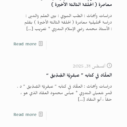
معاصرة ( الحلقة الثالثة الأخيرة )
دراسات وأبحاث : الطب النبوي : بين العلم والدين :
دراسة تحليلية معاصرة ( الحلقة الثالثة الأخيرة ) بقلم
: الأستاذ محمد رضي الإسلام الندوي * تعريب
[…]
Read more
أغسطس 31, 2025
العقَّاد في كتابه ” عبقرِيَّة الصِّدِّيق “
دراسات وأبحاث : العقَّاد في كتابه ” عبقرِيَّة الصِّدِّيق ” د .
قمر شعبان الندوي * عباس محمود العقاد الذي هو ،
حقاً ، أبو النقاد
[…]
Read more