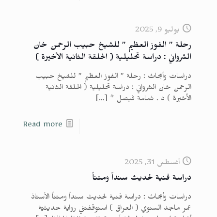
يوليو 9, 2025
رحلة ” الفوز العظيم ” للشيخ حبيب الرحمن خان
الشرواني : دراسة تحليلية ( الحلقة الثانية الأخيرة )
دراسات وأبحاث : رحلة ” الفوز العظيم ” للشيخ حبيب
الرحمن خان الشرواني : دراسة تحليلية ( الحلقة الثانية
الأخيرة ) د . ثمامة فيصل *
[…]
Read more
أغسطس 31, 2025
دراسة فنية لحديث سنداً ومتناً
دراسات وأبحاث : دراسة فنية لحديث سنداً ومتناً الأستاذ
عمر ماجد السنوي ( العراق ) استوقفتني رواية حديثيّة