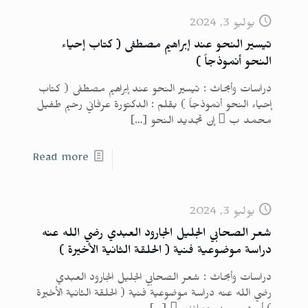
يوليو 3, 2024
تيسير النحو عند إبراهيم مصطفى ( كتاب إحياء
النحو أنموذجاً )
دراسات وأبحاث : تيسير النحو عند إبراهيم مصطفى ( كتاب
إحياء النحو أنموذجاً ) بقلم : الدكتورة عرفاني رحيم طفيل
محمد ب  إن تجديد النحو
[…]
Read more
يوليو 3, 2024
شعر الصحابي الجليل الجارود العبدي رضي الله عنه
دراسة موضوعية فنية ( الحلقة الثانية الأخيرة )
دراسات وأبحاث : شعر الصحابي الجليل الجارود العبدي
رضي الله عنه دراسة موضوعية فنية ( الحلقة الثانية الأخيرة