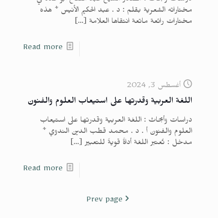
دراسات وأبحاث : مصادر الشيخ عبد الفتاح أبو غدة في
مختاراته الشعرية بقلم : د . عبد الحكيم الأنيس * هذه
مختارات رائعة ماتعة انتقاها العلامة
[…]
Read more
أغسطس 3, 2024
اللغة العربية وقدرتها على استيعاب العلوم والفنون
دراسات وأبحاث : اللغة العربية وقدرتها على استيعاب
العلوم والفنون أ . د . محمد قطب الدين الندوي *
مدخل : تُعتبر اللغة أداةً قويةً للتعبير
[…]
Read more
Prev page