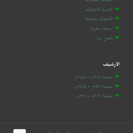
أحدث إصداراتنا
تجديد الاشتراك
الاشتراك بالمجلة
أسئلة مكررة
اتصل بنا
الارشيف
مجلة ۱۹۷٤م – ۱۹۵۵م
مجلة ۱۹۹٦م – ۱۹۷۵م
مجلة ۲۰
۲۱
م – ۱۹۹۷م