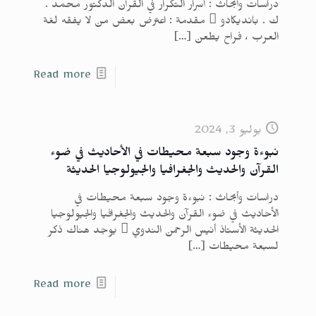
دراسات وأبحاث : أسرار التكرار في القرآن الدكتور محمد .
ك . بانديكادو  مقدمة : اعترض بعض من لا يفقه لغة
العرب ، فراح يطعن
[…]
Read more
يوليو 3, 2024
نبوءة وجود سبعة محيطات في الأحاديث في ضوء
القرآن والحديث والجغرافيا والجيولوجيا الحديثة
دراسات وأبحاث : نبوءة وجود سبعة محيطات في
الأحاديث في ضوء القرآن والحديث والجغرافيا والجيولوجيا
الحديثة الأستاذ أنيس الرحمن الندوي  يوجد هناك ذكر
لسبعة محيطات
[…]
Read more