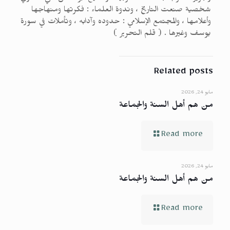
شخصية صنعت التاريخ ، وندوة العلماء : فكرتها ومنهاجها
وأعلامها ، والمجتمع الإسلامي : حدوده وآدابه ، وتأملات في سورة
يوسف وغيرها . ( قلم التحرير )
Related posts
مايو 24, 2026
من هم أهل السنة والجماعة
Read more
مايو 24, 2026
من هم أهل السنة والجماعة
Read more