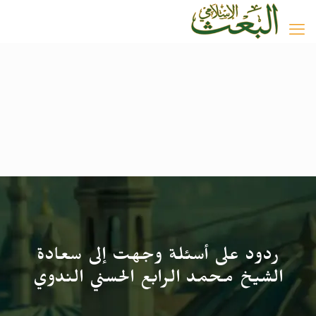
ردود على أسئلة وجهت إلى سعادة
الشيخ محمد الرابع الحسني الندوي