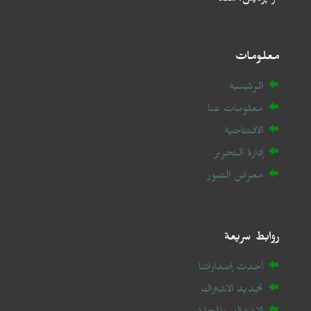
أتر پردیش، الهند
معلومات
الرئيسية
معلومات عنا
الافتتاحية
إدارة التحرير
معرض الصور
روابط سريعة
أحدث إصداراتنا
تجديد الاشتراك