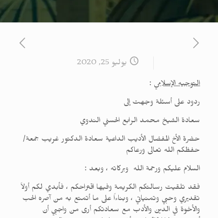
يوليو 25, 2020
التوجيه الإسلامي
:
ردود على أسئلة وجهت إلى
سعادة الشيخ محمد الرابع الحسني الندوي
حضرة الأخ المفضال الأديب الداعية سعادة الدكتور غريب جمعة/
حفظكم الله تعالى ورعاكم
السلام عليكم ورحمة الله وبركاته ، وبعد :
فقد تلقيت رسالتكم الكريمة وفيها اقتراحكم ، فأبدي لكم أولاً
تقديري وحبي وتمنياتي ، وبناءاً على ما أتمتع به من آصره الحب
والأخوة في الدين والأدب مع سعادتكم أرى من واجبي أن