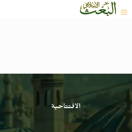
الافتتاحية