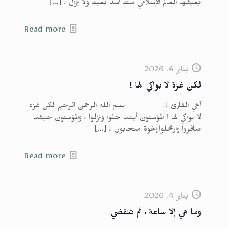
يعيشها العالم الإسلامي منذ أمد بعيد ولا يزال ،
[…]
Read more
يناير 4, 2026
لكن غزة لا بواكي لها !
أخي القارئ : بسم الله الرحمن الرحيم لكن غزة
لا بواكي لها ! المؤمنون أينما حلوا ونزلوا ، والمؤمنون حيثما
سافروا وارتحلوا إخوة متحابون ،
[…]
Read more
يناير 4, 2026
وما هي إلا ساعة ، ثم تنقضي