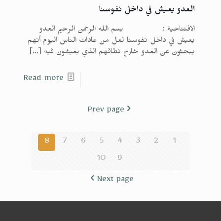
العدو يعيش في داخل نفوسنا
الافتتاحية : بسم الله الرحمن الرحيم العدو
يعيش في داخل نفوسنا لعل من عادات الناس اليوم أنهم
يبحثون عن العدو خارج نطاقهم الذي يعيشون فيه
[…]
Read more
Prev page
8
7
6
5
4
3
2
1
10
9
Next page