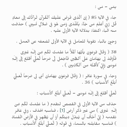
بِمَن – مَن :
جاء في الآية 85 ( إِنَّ ٱلَّذِى فَرَضَ عَلَيْكَ ٱلْقُرْآنَ لَرَآدُّكَ إِلَىٰ مَعَادٍ
قُل رَّبِّيۤ أَعْلَمُ مَن جَآءَ بِٱلْهُدَىٰ وَمَنْ هُوَ فِى ضَلاَلٍ مُّبِينٍ ) حذفت
منه الباء اكتفاءً بدلالة الآية الأولى عليه .
وجيئ بالباء تقويةً للعامل في الآية الأولى لضعفه عن العمل .
38 ( وَقَالَ فِرْعَوْنُ يٰأَيُّهَا ٱلْمَلَأُ مَا عَلِمْتُ لَكُمْ مِّنْ إِلَـٰهٍ غَيْرِى
فَأَوْقِدْ لِى يٰهَامَانُ عَلَى ٱلطِّينِ فَٱجْعَل لِّى صَرْحاً لَّعَلِّيۤ أَطَّلِعُ إِلَىٰ إِلَـٰهِ
مُوسَىٰ وَإِنِّي َلأَظُنُّهُ مِنَ ٱلْكَاذِبِينَ ) .
وجاء في سورة غافر : ( وَقَالَ فِرْعَوْنُ يٰهَامَانُ ٱبْنِ لِى صَرْحاً لَّعَـلِّيۤ
أَبْلُغُ ٱلأَسْبَابَ ) 36 .
لَّعَلِّيۤ أَطَّلِعُ إِلَىٰ إِلَـٰهِ مُوسَىٰ – لَّعَـلِّيۤ أَبْلُغُ ٱلأَسْبَابَ :
حذف من الآية الأولى في القصص لتقدم ( مَا عَلِمْتُ لَكُمْ مِّنْ
إِلَـٰهٍ غَيْرِى ) من غير ذكر أرض
[1]
، فناسبه الحذف ، وفي غافر
تقدمه ( إِنِّي أَخَافُ أَن يُبَدِّلَ دِينَكُمْ أَوْ أَن يُظْهِرَ فِي الْأَرْضِ الْفَسَادَ
) فناسبه مقابلته بالسماء في قوله ( لَّعَـلِّيۤ أَبْلُغُ ٱلأَسْبَابَ .