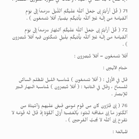
، إذ المتاع لا بد منه في الحياة ، وحذفه في سورة الشورى اختصاراً .
71 ( قُلْ أَرَأَيْتُمْ إِن جَعَلَ ٱللَّهُ عَلَيْكُمُ ٱلْلَّيْلَ سَرْمَداً إِلَىٰ يَوْمِ
ٱلْقِيَامَةِ مَنْ إِلَـٰهٌ غَيْرُ ٱللَّهِ يَأْتِيكُمْ بِضِيَآءٍ أَفَلاَ تَسْمَعُونَ ) .
72 ( قُلْ أَرَأَيْتُمْ إِن جَعَلَ ٱللَّهُ عَلَيْكُمُ ٱلنَّهَارَ سَرْمَداً إِلَىٰ يَوْمِ
ٱلْقِيَامَةِ مَنْ إِلَـٰهٌ غَيْرُ ٱللَّهِ يَأْتِيكُمْ بِلَيْلٍ تَسْكُنُونَ فِيهِ أَفلاَ تُبْصِرُونَ
) .
أَفَلاَ تَسْمَعُونَ – أَفلاَ تُبْصِرُونَ :
ختام الآيتين :
قال في الأولى : ( أَفَلاَ تَسْمَعُونَ ) لمناسبة الليل المظلم الساكن
للسماع ، وقال في الثانية : ( أَفلاَ تُبْصِرُونَ ) لمناسبة النهار النير
للإبصار .
76 ( إِنَّ قَارُونَ كَانَ مِن قَوْمِ مُوسَىٰ فَبَغَىٰ عَلَيْهِمْ وَآتَيْنَاهُ مِنَ
ٱلْكُنُوزِ مَآ إِنَّ مَفَاتِحَهُ لَتَنُوءُ بِٱلْعُصْبَةِ أُوْلِى ٱلْقُوَّةِ إِذْ قَالَ لَهُ قَوْمُهُ لاَ
تَفْرَحْ إِنَّ ٱللَّهَ لاَ يُحِبُّ ٱلْفَرِحِينَ ) .
المبالغة :