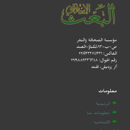
مؤسسة الصحافة والنشر
ص-ب-۹۳،لکناؤ-الھند
الفاكس: ٩١٥٢٢٢٧٤١٢٢١+
رقم الجوال: ٩١٩٨٨٩٣٣٦٣٤٨+
أتر پردیش، الهند
معلومات
الرئيسية
معلومات عنا
الافتتاحية