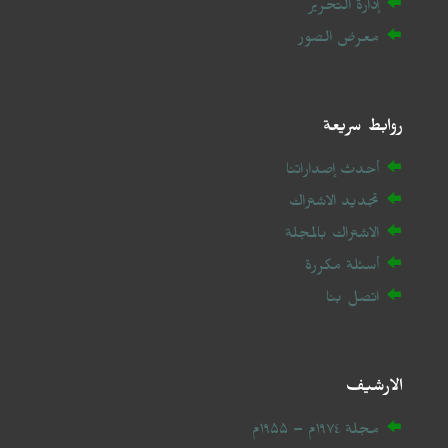
إدارة التحرير
معرض الصور
روابط سريعة
أحدث إصداراتنا
تجديد الاشتراك
الاشتراك بالمجلة
أسئلة مكررة
اتصل بنا
الارشيف
مجلة ۱۹۷٤م – ۱۹۵۵م