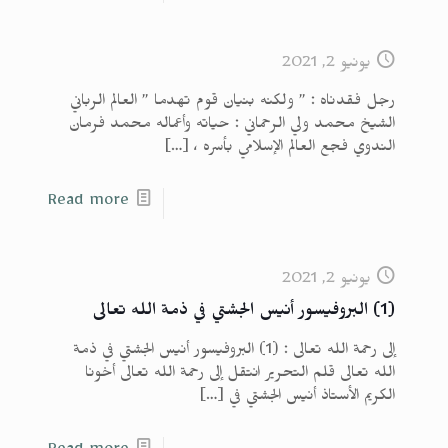
يونيو 2, 2021
رجل فقدناه : ” ولكنه بنيان قوم تهدما ” العالم الرباني
الشيخ محمد ولي الرحماني : حياته وأعماله محمد فرمان
الندوي فجع العالم الإسلامي بأسره ،
[…]
Read more
يونيو 2, 2021
(1) البروفيسور أنيس الجشتي في ذمة الله تعالى
إلى رحمة الله تعالى : (1) البروفيسور أنيس الجشتي في ذمة
الله تعالى قلم التحرير انتقل إلى رحمة الله تعالى أخونا
الكريم الأستاذ أنيس الجشتي في
[…]