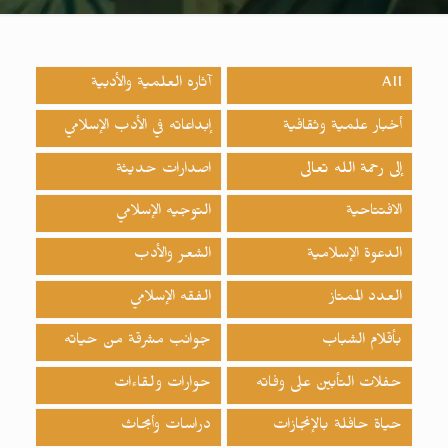
All
آثاره العلمية والأدبية
أخبار علمية وثقافية
إبداعاته في الأدب الإسلامي
إلى رحمة الله تعالى
اصدارات حدیثة
الافتتاحية
التوجيه الإسلامي
الدعوة الإسلامية
الشعر والأدب
العدد الممتاز
الفقه الإسلامي
بأقلام الشباب
جوانب مشرقة من حياته
حفلات التأبين على وفاته
حوارات ولقاءات
حياة حافلة بالإنجازات
دراسات وأبحاث