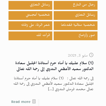
رجال من التاريخ
رسائل التعازي
رسائل التعازي
شخصية أعجبتني
شخصية مثالية فقدناها
شعر الرثاء على وفاته
صور وأوضاع
قرأت لك
مايو 3, 2021
(1) سلام عليك يا أماه حرم أستاذنا الجليل سعادة
الدكتور سعيد الأعظمي الندوي إلى رحمة الله تعالى
إلى رحمة الله تعالى : (1) سلام عليك يا أماه حرم أستاذنا
الجليل سعادة الدكتور سعيد الأعظمي الندوي إلى رحمة الله
تعالى محمد فرمان الندوي
[…]
Read more