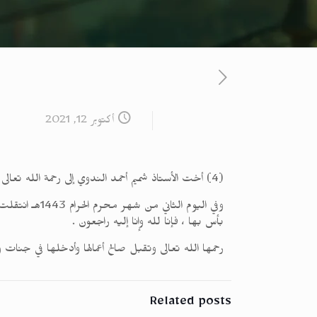
أكتوبر 12, 2021
(4) أخت الأستاذ شميم أحمد الندوي إلى رحمة الله تعالى
وفي اليوم الث
بأس بها ، فإنا لله وإنا إليه راجعون .
رحمها الله تعالى وتقبل صالح أعمالها وأدخلها في جنات و
Related posts