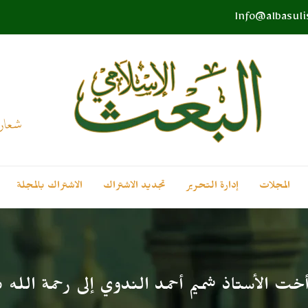
Info@albasul
المجلات
إدارة التحرير
تجديد الاشتراك
الاشتراك بالمجلة