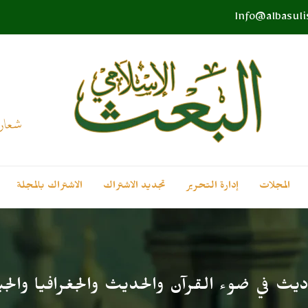
Info@albasul
المجلات
إدارة التحرير
تجديد الاشتراك
الاشتراك بالمجلة
ث في ضوء القرآن والحديث والجغرافيا والجيول