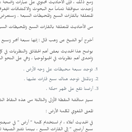
ومع ذلك ، فإن الأحاديث تحتوي على عبارات واضحة عن ا
وُجدت متوافقةً تماماً مع البحوث والاكتشافات الجغراف
المتعلقة بالقارات السبع والمحيطات السبعة . وستعرض 
من الأحاديث المتعلقة بالقارات السبع والمحيطات السبعة ، ما رواه أبو الشيخ ب
أخرج أبو الشيخ عن وهب قال : إنها سبعة أبحر وسبع
يوضح هذا الحديث بعض أهم الحقائق والنظريات في كل من
وإحدى أهم نظريات في الجيولوجيا ، وهي على النحو التا
توجد سبعة محيطات على وجه الأرض .
وبالمثل توجد هناك سبع قارات عليها .
أرضنا تقع على ظهر سمكة .
سيتم مناقشة النقطة الأولى والثالثة من هذه النقاط الثلا
المعنى اللغوي لكلمة الأرض :
في الحديث أعلاه ، تم استخدام كلمة ” أرض ” في صيغتين