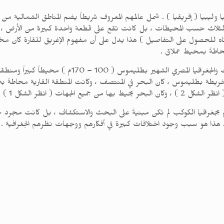
آسيا وليبيا ( إفريقيا ) . شمل عالمهم المعروف شريطاً يضم المناطق الشمالية م
قارات الثلاث حسب المحيطات ، بل كانت تقع على قطعة واحدة كبيرة من الأرض 
ه للحصول على التفاصيل ) هذا يدل على أن مفهوم الإغريق للقارة كان مختلفا
اطةً بمحيط عملاق .
على العكس من ذلك ، تُظهر خريطة العالم لعالم الفلك والجغر
لجهات ( انظر الشكل 1 ) .
م بجغرافيا الكوكب لم تكن مبنيةً على البحث والاستكشاف ، بل كانت مجرد خ
 . هذا هو سبب وجود اختلافات كبيرة في أفكارهم ووجهات نظرهم الجغرافية .