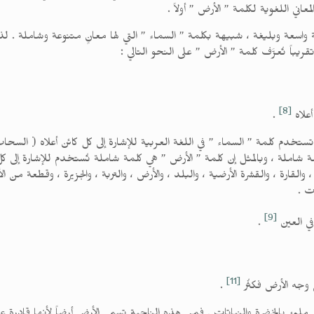
اني اللغوية لكلمة ” الأرض ” أولاً .
لمة واسعة وبليغة ، شبيهة بكلمة ” السماء ” التي لها معانٍ متنوعة وشاملة .
ريباً تُعرَّف كلمة ” الأرض ” على النحو التالي :
[8]
علاه
.
دم كلمة ” السماء ” في اللغة العربية للإشارة إلى كل كائن أعلاه ( السحاب ، و
ة شاملة ، وبالمثل إن كلمة ” الأرض ” هي كلمة شاملة تُستخدم للإشارة إلى كل 
قارة ، والقشرة الأرضية ، والبلد ، والأرض ، والتربة ، والجزيرة ، وقطعة من ا
ت .
[9]
في العين
.
[11]
وجه الأرض فكثُر
.