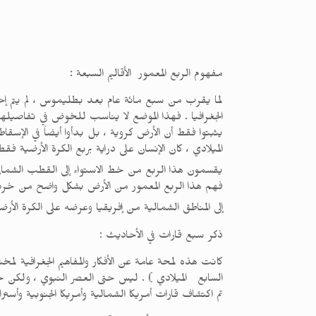
مفهوم الربع المعمور الأقاليم السبعة :
لما يقرب من سبع مائة عام بعد بطليموس ، لم يتم إحراز
الجغرافيا . فهذا الموضع لا يناسب للخوض في تفاصيلها
يثبتوا فقط أن الأرض كروية ، بل بدأوا أيضاً في الإسقا
الميلادي ، كان الإنسان على دراية بربع الكرة الأرضية ف
يقسمون هذا الربع من خط الاستواء إلى القطب الشمالي 
إلى المناطق الشمالية من إفريقيا وعرضه على الكرة الأر
ذكر سبع قارات في الأحاديث :
كانت هذه لمحة عامة عن الأفكار والمفاهيم الجغرافية ل
السابع الميلادي ) . ليس حتى العصر النبوي ، ولكن حتى
تم اكتشاف قارات أمريكا الشمالية وأمريكا الجنوبية وأسترا