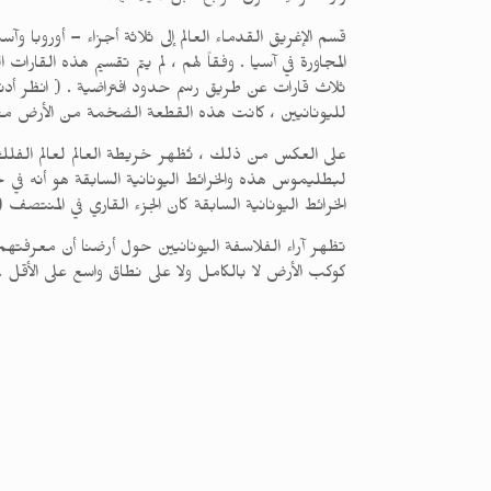
قسم الإغريق القدماء العالم إلى ثلاثة أجزاء – أوروبا و
المجاورة في آسيا . وفقاً لهم ، لم يتم تقسيم هذه ال
ثلاث قارات عن طريق رسم حدود افتراضية . ( انظر أدنا
لليونانيين ، كانت هذه القطعة الضخمة من الأرض مح
الخرائط اليونانية السابقة كان الجزء القاري في المنتصف ( انظر الشكل 2 ) ، وكان البحر يحيط بها من جميع ا
تظهر آراء الفلاسفة اليونانيين حول أرضنا أن معرفته
كوكب الأرض لا بالكامل ولا على نطاق واسع على الأقل