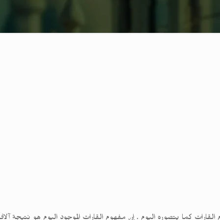
م القارات كما يتصوره اليوم . إن مفهوم القارات الموجود اليوم هو نتيجة 