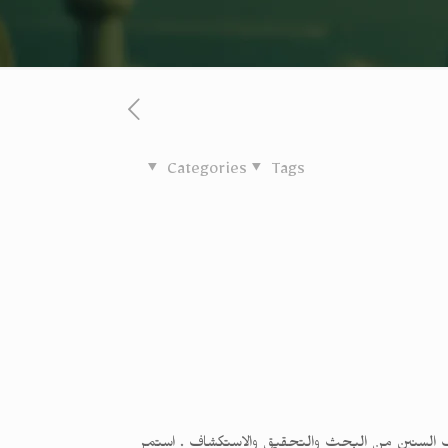
Categories
Tags
آلاف السنين من البحث والتحقيق والاستكشاف . استمر