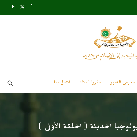
معرض الصور
مكررة أسئلة
اتصل بنا
وجيا الحديثة ( الحلقة الأولى )