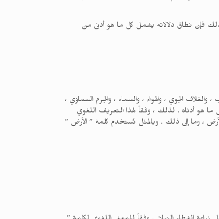
 لذلك فإن نطاق دلالاته يشمل كل ما هو أدنى من
الغلاف الجوي ، والهواء ، والسماء ، والجرم السماوي ،
ما هو أدناه . لذلك ، وفقاً لهذا التعريف اللغوي
لأرض ، وما إلى ذلك . وبالمثل تُستخدم كلمة ” الأرض ”