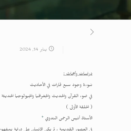
يناير 14, 2024
دراسات وأبحاث :
نبوءة وجود سبع قارات في الأحاديث
في ضوء القرآن والحديث والجغرافيا والجيولوجيا الحديثة
( الحلقة الأولى )
الأستاذ أنيس الرحمن الندوي
*
في العصور القديمة ، لم يكن الإنسان على دراية بمفهو