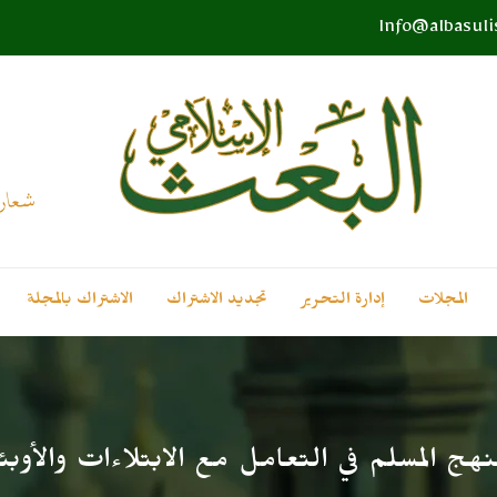
Info@albasul
المجلات
إدارة التحرير
تجديد الاشتراك
الاشتراك بالمجلة
هج المسلم في التعامل مع الابتلاءات والأوبئ