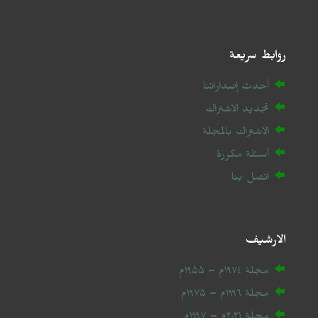
روابط سريعة
أحدث إصداراتنا
تجديد الاشتراك
الاشتراك بالمجلة
أسئلة مكررة
اتصل بنا
الارشيف
مجلة ۱۹۷٤م – ۱۹۵۵م
مجلة ۱۹۹٦م – ۱۹۷۵م