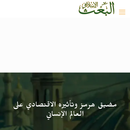
مضيق هرمز وتأثيره الاقتصادي على
العالم الإنساني