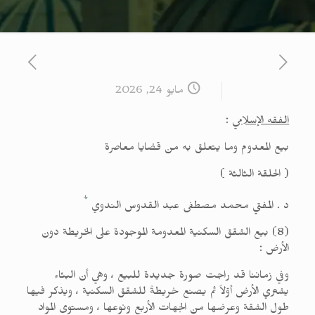
مايو 24, 2026
الفقه الإسلامي
:
بيع المعدوم وما يتعلق به من قضايا معاصرة
( الحلقة الثالثة )
*
د . المفتي محمد مصطفى عبد القدوس الندوي
(8) بيع الشقق السكنية المعدومة الموجودة على الخريطة دون
الأرض :
وفي زماننا قد راجت صورة جديدة للبيع ، وهي أن البنّاء
يشتري الأرض أوّلاً ثم يصنع خريطةً للشقق السكنية ، ويذكر فيها
طول الشقة وعرضها من الجهات الأربع ونوعها ، ومستوى المواد