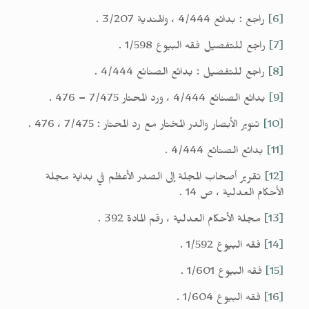
[6]
راجع : بدائع 4/444 ، والهندية 3/207 .
[7]
راجع للتفصيل فقه البيوع 1/598 .
[8]
راجع للتفصيل : بدائع الصنائع 4/444 .
[9]
بدائع الصنائع 4/444 ، ورد المحتار 7/475 – 476 .
[10]
تنوير الأبصار والدر المختار مع رد المحتار : 7/475 ، 476 .
[11]
بدائع الصنائع 4/444 .
[12]
تقرير أصحاب المجلة إلى الصدر الأعظم في بداية مجلة
الأحكام العدلية ، ص 14 .
[13]
مجلة الأحكام العدلية ، رقم المادة 392 .
[14]
فقه البيوع 1/592 .
[15]
فقه البيوع 1/601 .
[16]
فقه البيوع 1/604 .