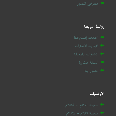
معرض الصور
روابط سريعة
أحدث إصداراتنا
تجديد الاشتراك
الاشتراك بالمجلة
أسئلة مكررة
اتصل بنا
الارشيف
مجلة ۱۹۷٤م – ۱۹۵۵م
مجلة ۱۹۹٦م – ۱۹۷۵م