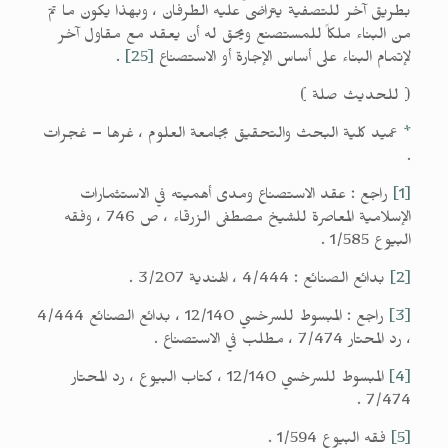
بطريق آخر للتصفية يتراضى عليه الطرفان ، وبهذا يكون ما تمّ
من البناء ملكاً للمستصنع ويحق له أن يعقد مع مقاول آخر
لإتمام البناء على أساس الإجارة أو الاستصناع
[25]
.
( للحديث صلة )
*
عميد كلية البحث والتحقيق بجامعة العلوم ، غرها – غجرات
.
[1]
راجع : عقد الاستصناع ومدى أهميته في الاستثمارات
الإسلامية المعاصرة للشيخ مصطفى الزرقاء ، ص 746 ، وفقه
البيوع 1/585 .
[2]
بدائع الصنائع : 4/444 ، الهندية 3/207 .
[3]
راجع : المبسوط للسرخسي 12/140 ، بدائع الصنائع 4/444
، رد المحتار 7/474 ، مطلب في الاستصناع .
[4]
المبسوط للسرخسي 12/140 ، كتاب البيوع ، رد المحتار
7/474 .
[5]
فقه البيوع 1/594 .