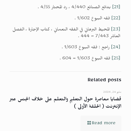
[21]
بدائع الصنائع 4/440 ، رد المحتار 4/55 .
[22]
فقه البيوع 1/602 .
[23]
المحيط البرهاني في الفقه النعماني ، كتاب الإجارة ، الفصل
العاشر 7/443 – 444 .
[24]
راجع : فقه البيوع 1/603 .
[25]
فقه البيوع 1/603 – 604 .
Related posts
مايو 24, 2026
قضايا معاصرة حول التعليم والتعلم على خلاف الجنس عبر
الإنترنت ( الحلقة الأولى )
Read more