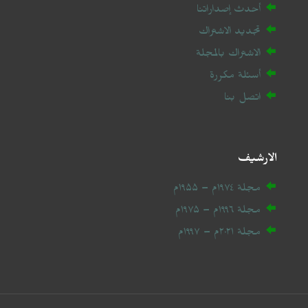
أحدث إصداراتنا
تجديد الاشتراك
الاشتراك بالمجلة
أسئلة مكررة
اتصل بنا
الارشيف
مجلة ۱۹۷٤م – ۱۹۵۵م
مجلة ۱۹۹٦م – ۱۹۷۵م
مجلة ۲۰
۲۱
م – ۱۹۹۷م