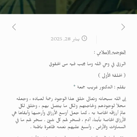
يناير 28, 2025
التوجيه الإسلامي
:
الرزق في وحي الله وما يجب فيه من الحقوق
( الحلقة الأولى )
بقلم : الدكتور غريب جمعة
*
إن الله سبحانه وتعالى خلق هذا الوجود رحمةً لعباده ، وجعله
محلاً لوجودهم ولحاجتهم ولكل ما يتصل بهم ، وخلق لكل
عالم أرزاقه الخاصة به ، كما جعل أوسع الأرزاق وأرحبها وأبقاها هي
الأرزاق الخاصة بأبناء آدم ، فسخر لهم كل شيئ . سخر لهم ما في
السماوات والأرض . وأسبغ عليهم نعمه ظاهرة باطنة .