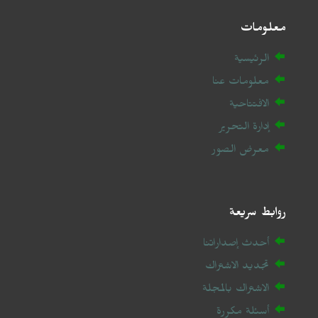
معلومات
الرئيسية
معلومات عنا
الافتتاحية
إدارة التحرير
معرض الصور
روابط سريعة
أحدث إصداراتنا
تجديد الاشتراك
الاشتراك بالمجلة
أسئلة مكررة