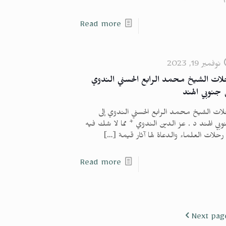
Read more
نوفمبر 19, 2023
لات الشيخ محمد الرابع الحسني الندوي
 جنوبي الهند
ات الشيخ محمد الرابع الحسني الندوي إلى
بي الهند د . عز الدين الندوي * مما لا شك فيه
رحلات العلماء والدعاة لها آثار قيمة
[…]
Read more
Next pag