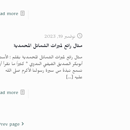
ad more
نوفمبر 19, 2023
مثال رائع لميراث الشمائل المحمدية
مثال رائع لميراث الشمائل المحمدية بقلم : الأستا
أبوبكر الصديق الفيضي الندوي * كثيراً ما نقرأ أو
نسمع نبذةً من سيرة رسولنا الأكرم صلى الله
عليه
[…]
ad more
Prev page