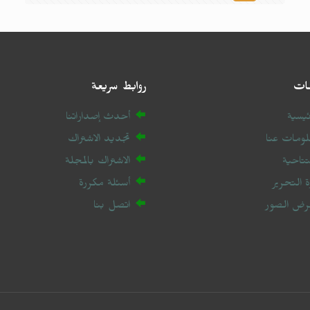
ات
روابط سريعة
ئيسية
أحدث إصداراتنا
ومات عنا
تجديد الاشتراك
فتتاحية
الاشتراك بالمجلة
رة التحرير
أسئلة مكررة
رض الصور
اتصل بنا