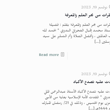
نوفمبر 19, 2023
رات من بحر العلم والمعرفة
ات من بحر العلم والمعرفة بقلم : فضيلة
ستاذ محمد إقبال الغجراتي الندوي * الحمد لله
العالمين ، وأفضل الصلاة وأتم التسليم على سيد
رسلين
[…]
Read more
نوفمبر 19, 2023
دت عليه تصدع الأكباد
ت عليه تصدع الأكباد الأستاذ عبدالرحمن الملي
دوي * فقدت الأمة الإسلامية بغاية من الأسى
والحزن يوم الخميس ، وذلك في 21/ رمضان المبارك
14هـ
[…]