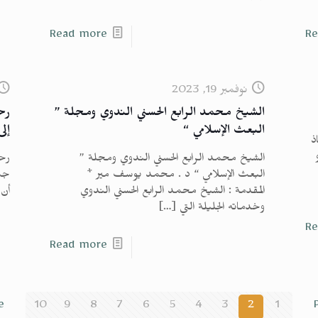
Read more
Re
نوفمبر 19, 2023
الشيخ محمد الرابع الحسني الندوي ومجلة ”
رح
البعث الإسلامي “
إلى
ذ
الشيخ محمد الرابع الحسني الندوي ومجلة ”
رحل
البعث الإسلامي “ د . محمد يوسف مير *
جنو
المقدمة : الشيخ محمد الرابع الحسني الندوي
أن 
وخدماته الجليلة التي
[…]
Re
Read more
e
10
9
8
7
6
5
4
3
2
1