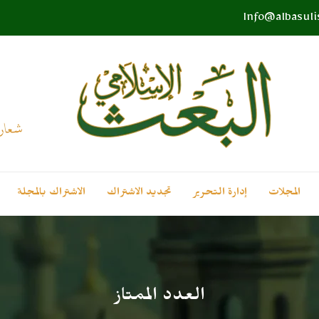
Info@albasul
المجلات
إدارة التحرير
تجديد الاشتراك
الاشتراك بالمجلة
العدد الممتاز