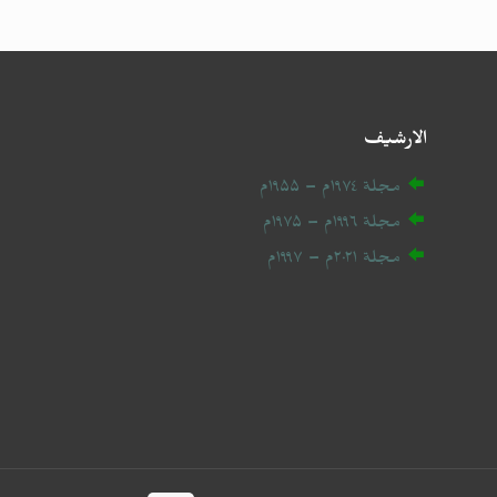
الارشيف
مجلة ۱۹۷٤م – ۱۹۵۵م
مجلة ۱۹۹٦م – ۱۹۷۵م
مجلة ۲۰
۲۱
م – ۱۹۹۷م