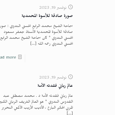
نوفمبر 19, 2023
صورة صادقة للأسوة المحمدية
سماحة الشيخ محمد الرابع الحسني الندوي : صور
صادقة للأسوة المحمدية الأستاذ جعفر مسعود
الحسني الندوي * كان سماحة الشيخ محمد الرابع
الحسني الندوي رحمه الله
[…]
ad more
نوفمبر 19, 2023
عالم رباني فقدته الأمة
عالم رباني فقدته الأمة د . محمد مصطفى عبد
القدوس الندوي * هو العالم الشريف الرباني الكبير
المربي الحكيم البارع ، الأديب الأريب الألمعي النحرير
[…]