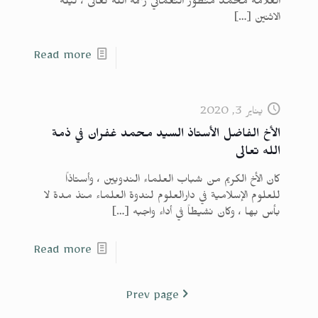
العلامة محمد منظور النعماني رحمه الله تعالى ، ليلة
الاثنين
[…]
Read more
يناير 3, 2020
الأخ الفاضل الأستاذ السيد محمد غفران في ذمة
الله تعالى
كان الأخ الكريم من شباب العلماء الندويين ، وأستاذاً
للعلوم الإسلامية في دارالعلوم لندوة العلماء منذ مدة لا
بأس بها ، وكان نشيطاً في أداء واجبه
[…]
Read more
Prev page