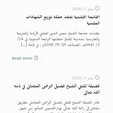
يناير 1, 2020
الجامعة الجشتية تعقد حفلة توزيع الشهادات
العلمية
عقدت جامعة الشيخ معين الدين الجشتي الأردية والعربية
والفارسية بمدينة لكناؤ حفلتها الرابعة السنوية في 24/
3/ 1441هـ ، المصادف 21/ 11/ 2019م ، في قاعة
[…]
Read more
يناير 1, 2020
فضيلة المفتي الشيخ فضيل الرحمن العثماني في ذمة
الله تعالى
غادر فضيلة الشيخ المفتي فضيل الرحمن العثماني بطريق
مفاجئ إلى رحمة الله تعالى يوم الخميس السابع من شهر