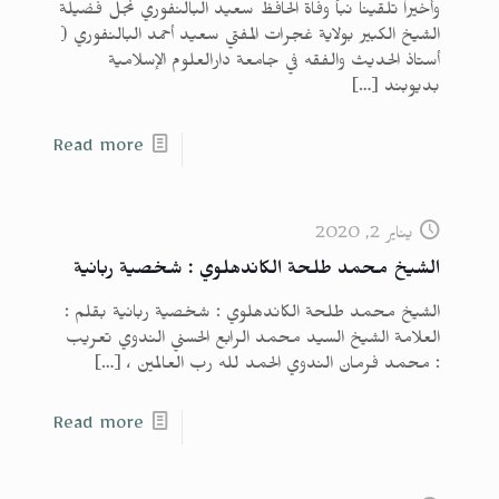
وأخيراً تلقينا نبأ وفاة الحافظ سعيد البالنفوري نجل فضيلة
الشيخ الكبير بولاية غجرات المفتي سعيد أحمد البالنفوري (
أستاذ الحديث والفقه في جامعة دارالعلوم الإسلامية
بديوبند
[…]
Read more
يناير 2, 2020
الشيخ محمد طلحة الكاندهلوي : شخصية ربانية
الشيخ محمد طلحة الكاندهلوي : شخصية ربانية بقلم :
العلامة الشيخ السيد محمد الرابع الحسني الندوي تعريب
: محمد فرمان الندوي الحمد لله رب العالمين ،
[…]
Read more