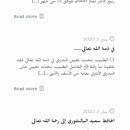
ربيع الآخر لعام 1441هـ الموافق 5/ من شهر
[…]
Read more
يناير 1, 2020
في ذمة الله تعالى……
3) الطبيب محمد نفيس الندوي في ذمة الله تعالى لقد
تلقينا نبأ وفاة الأخ الفاضل الطبيب محمد نفيس خان
الندوي الأناوي بغاية من الأسف والأسى ،
[…]
Read more
يناير 1, 2020
الحافظ سعيد البالنفوري إلى رحمة الله تعالى