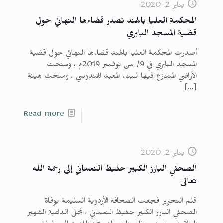
يناير 2, 2020
المحكمة العليا بالهند تصدر قضاءها النهائي حول
قضية المسجد البابري
أصدرت المحكمة العليا بالهند قضاءها النهائي حول قضية
المسجد البابري في 9/ من نوفمبر 2019م ، ومنحت
الأراضي المتنازع فيها لـبناء المعبد الهندوسي ، ومنحت هيئة
[…]
Read more
يناير 2, 2020
الصحفي البارز الكبير حفيظ النعماني إلى رحمة الله
تعالى
قلم التحرير فجعت الصحافة الأردوية السليمة بوفاة
الصحفي البارز الكبير حفيظ النعماني ، نجل الداعية الشهير