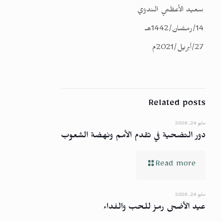
سعيد الأعظمي الندوي
14/رمضان/1442هـ
27/أبريل/2021م
Related posts
مايو 24, 2026
دور التضحية في تقدم الأمم ونهضة الشعوب
Read more
مايو 24, 2026
عيد الأضحى رمز للحب والفداء