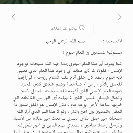
يونيو 2, 2021
الافتتاحية :
بسم الله الرحمن الرحيم
مسئولية المسلمين في العالم اليوم !
كلنا يعرف أن هذا العالم البشري إنما زينه الله سبحانه بوجود
الإنسان ، فلولاه لما كان هناك أي وجود لهذا العالم الذي نعيش
فيه اليوم ، لقد كان خلق آدم عليه السلام وزوجه ، قراراً إلهياً
للخلق والأمر ، ومن ثم نشأ العالم واتسع بخلائق كثيرة لمجرد
تقوية العالم الإنساني الذي أكرمه الله سبحانه بالعقل المميز
والشكل الإنساني الجميل الذي لم يبلغه أي كائن من الكائنات التي
عمرتها ساحة الأرض بوجه عام ، فكان الإنسان هو الخلق المميز ذا
العقل والتمييز بين الخير والشر ، ولو لا هذا السر الذي أراد الله
سبحانه من خلق الكائن البشري لما بعث من عباده من الأنبياء
والرسل وهداة صالحين ، يهتدي بهم الناس في أمور المعروف