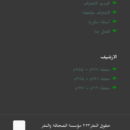
تجديد الاشتراك
الاشتراك بالمجلة
أسئلة مكررة
اتصل بنا
الارشيف
مجلة ۱۹۷٤م – ۱۹۵۵م
مجلة ۱۹۹٦م – ۱۹۷۵م
مجلة ۲۰
۲۱
م – ۱۹۹۷م
حقوق النشر۲۰۲٣ مؤسسة الصحافة والنشر