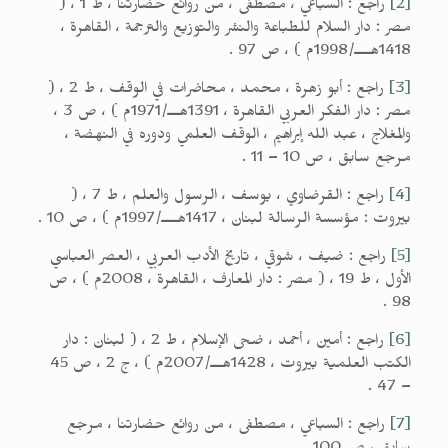
[2]
راجع : السباعي ، مصطفى ، من روائع حضارتنا ، ط 1 ، (
مصر : دار السلام للطباعة والنشر والتوزيع والترجمة ، القاهرة ،
1418هــــ/1998م ) ، ص 97 .
[3]
راجع : أبو زهرة ، محمد ، محاضرات في الوقف ، ط 2 ، (
مصر : دار الفكر العربي القاهرة ، 1391هـــ/1971م ) ، ص 3 ،
والمغلاج ، عبد الله إبراهيم ، الوقف العلمي ودوره في النهضة ،
مرجع سابق ، ص 10 – 11 .
[4]
راجع : القرضاوي ، يوسف ، الرسول والعلم ، ط 7 ، (
بيروت : مؤسسة الرسالة لبنان ، 1417هــــ/1997م ) ، ص 10 .
[5]
راجع : ضيف ، شوقي ، تاريخ الأدب العربي ، العصر العباسي
الأول ، ط 19 ، ( مصر : دار المعارف ، القاهرة ، 2008م ) ، ص
98 .
[6]
راجع : أمين ، أحمد ، ضحى الإسلام ، ط 2 ، ( لبنان : دار
الكتب العلمية بيروت ، 1428هـــ/2007م ) ، ج 2 ، ص 45
– 47 .
[7]
راجع : السباعي ، مصطفى ، من روائع حضارتنا ، مرجع