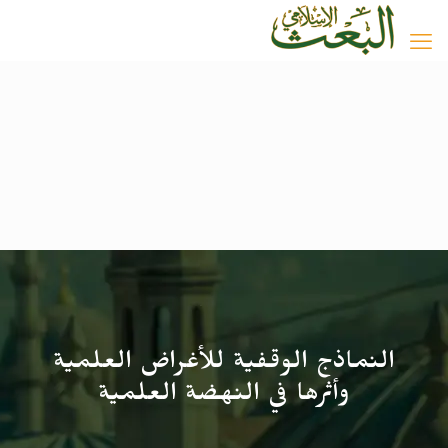
النماذج الوقفية للأغراض العلمية
وأثرها في النهضة العلمية