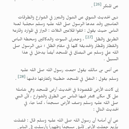
[26]
عن المنكر
.
نهى الحديث النبوي عن التبول والتبرز في الشوارع والطرقات
العامتين وقد عدها الرسول صلى الله عليه وسلم مجلبةً لعنة
الناس حيث يقول : اتقوا الملاعين الثلاث : البراز في الموارد وقارعة
[27]
الطريق والظل
، وجدران البيوت والدكاكين ومحطة الباص
والقطار والمطار والحديقة كلها في مقام الظل ؛ نهى الرسول صلى
الله علي وسلم عن البصاق في المسجد أيضاً يدخل في هذا
السبيل .
عن أنس بن مالك يقول سمعت رسول الله صلى الله عليه
[28]
وسلم يقول : التفل في المسجد خطيئة وكفارتها دفنها
.
إن كانت الأرض المقصودة في الحديث أرض المسجد وهي شاملة
على كل مكان يحشر فيها الناس من الطرق والشوارع ، لأن النبي
صلى الله عليه وسلم وصف الأرض مسجداً ، كما جاء في
الحديث التالي :
عن أبي أمامة أن رسول الله صلى الله عليه وسلم قال : فضلت
بأربع جعلت الأرض لأمتي مسجداً وطهوراً وأرسلت إلى الناس