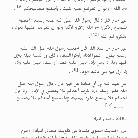
مغلقاً ، وأوكوا قربكم ، واذكروا اسم الله ، وخمروا آنيتكم ، واذكروا
[9]
اسم الله ، ولو أن تعرضوا عليه شيئاً ، وأطفئوا مصابيحكم
.
عن جابر قال : قال رسول الله صلى الله عليه وسلم : أطفئوا
المصباح واذكروا اسم الله وخمِّروا الآنية ولو أن تعرضوا عليها بعود ،
[10]
واذكروا اسم الله
.
عن جابر بن عبد الله قال سمعت رسول الله صلى الله عليه
وسلم يقول : غطوا الإناء وأوكوا السقاء ، فإن في السنة ليلة ينزل
فيها وباء لا يمر بإناء ليس عليه غطاء أو سقاء ليس عليه وكاء
[11]
إلا نزل فيه من ذلك الوباء
.
عن عبد الله بن أبي قتادة عن أبيه قال : قال رسول الله صلى
الله عليه وسلم : إذا شرب أحدكم فلا يتنفس في الإناء ، وإذا بال
أحدكم فلا يمسح ذكره بيمينه وإذا تمسح أحدكم فلا يتمسح
[12]
بيمينه
.
نظافة مصادر المياه :
نهى الحديث النبوي بشدة عن تلويث مصادر المياه ؛ وحرم