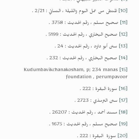
[9]
الدعوات الكبير للبيهقي : 2/21 .
[10]
المنتقى من عمل اليوم والليلة ، النسائي : 2/21 .
[11]
صحيح مسلم ، رقم الحديث : 3758 .
[12]
صحيح البخاري ، رقم الحديث : 5199 .
[13]
سنن أبو داود ، رقم الحديث : 24 .
[14]
صحيح البخاري ، رقم الحديث : 232 .
Kudumbavikchanakosham, p; 234 manas
[15]
foundation , perumpavoor
[16]
سورة البقرة : 222 .
[17]
سنن الترمذي : 2723 .
[18]
مسند أحمد ، رقم الحديث : 26207 .
[19]
صحيح مسلم ، رقم الحديث : 1675 .
[20]
سورة البقرة : 222 .