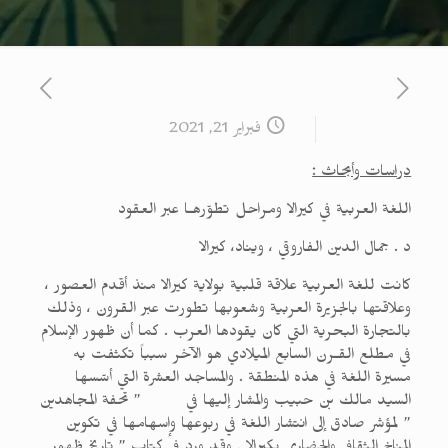
فبراير 21, 2021
دراسات وأبحاث :
اللغة العربية في كيرالا ومراحل تطوّرهـا عبر العقود
د . جمال الدين الفاروقي ، ويناد، كيرالا
كانت للغة العربية علاقة قلبية بولاية كيرالا منذ أقدم العصور ،
وعلاقتها بالجزيرة العربية وشعوبها تطورت عبر القرون ، وذلك
بالتجارة البحرية التي كان يقودها العرب . كما أن ظهور الإسلام
في مطلع القـرن السابع الميلادي هو الآخر سبباً تكثفت به
مسيرة اللغة في هذه المنطقة . والمساجد العشرة التي أسّسها
السيد مالك بن حبيب والمشار إليها في ” تحفة المجاهدين
” لمؤشر صادق إلى انتشار اللغة في ربوعها وإسهامها في تكوين