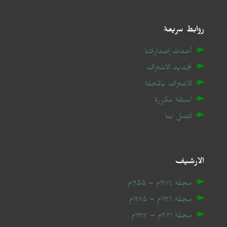
روابط سريعة
أحدث إصداراتنا
تجديد الاشتراك
الاشتراك بالمجلة
أسئلة مكررة
اتصل بنا
الارشيف
مجلة ۱۹۷٤م – ۱۹۵۵م
مجلة ۱۹۹٦م – ۱۹۷۵م
مجلة ۲۰
۲۱
م – ۱۹۹۷م