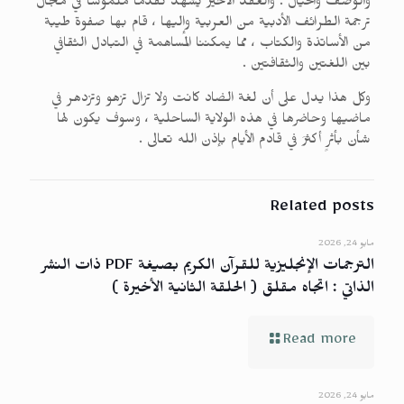
والوصف والخيال . والعقد الأخير يشهد تقدماً ملموساً في مجال
ترجمة الطرائف الأدبية من العربية وإليها ، قام بها صفوة طيبة
من الأساتذة والكتاب ، مما يمكننا المساهمة في التبادل الثقافي
بين اللغتين والثقافتين .
وكل هذا يدل على أن لغة الضاد كانت ولا تزال تزهو وتزدهر في
ماضيها وحاضرها في هذه الولاية الساحلية ، وسوف يكون لها
شأن بأثرٍ أكثرَ في قادم الأيام بإذن الله تعالى .
Related posts
مايو 24, 2026
الترجمات الإنجليزية للقرآن الكريم بصيغة PDF ذات النشر
الذاتي : اتجاه مقلق ( الحلقة الثانية الأخيرة )
Read more
مايو 24, 2026