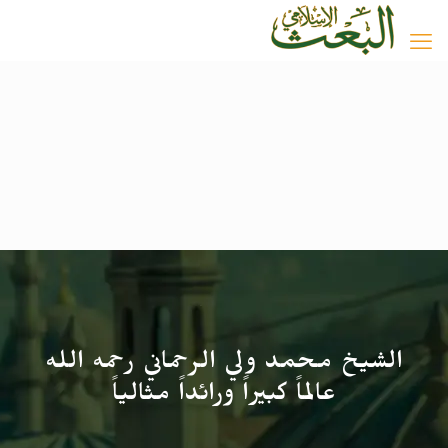
الشيخ محمد ولي الرحماني رحمه الله
عالماً كبيراً ورائداً مثالياً