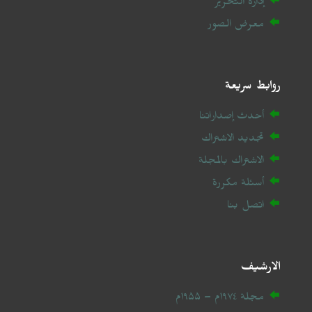
إدارة التحرير
معرض الصور
روابط سريعة
أحدث إصداراتنا
تجديد الاشتراك
الاشتراك بالمجلة
أسئلة مكررة
اتصل بنا
الارشيف
مجلة ۱۹۷٤م – ۱۹۵۵م