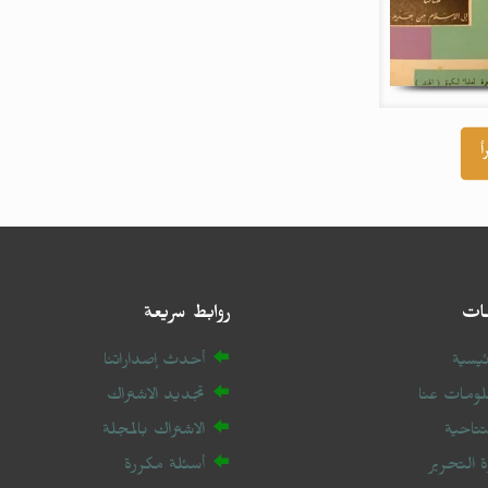
أ
ات
روابط سريعة
ئيسية
أحدث إصداراتنا
ومات عنا
تجديد الاشتراك
فتتاحية
الاشتراك بالمجلة
رة التحرير
أسئلة مكررة