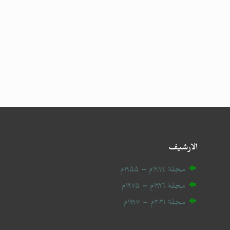
الارشيف
مجلة ۱۹۷٤م – ۱۹۵۵م
مجلة ۱۹۹٦م – ۱۹۷۵م
مجلة ۲۰
۲۱
م – ۱۹۹۷م