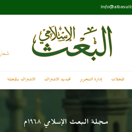
Info@albasul
المجلات
إدارة التحرير
تجديد الاشتراك
الاشتراك بالمجلة
مجلة البعث الإسلامي ۱۹٦۸م