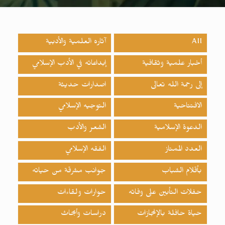
All
آثاره العلمية والأدبية
أخبار علمية وثقافية
إبداعاته في الأدب الإسلامي
إلى رحمة الله تعالى
اصدارات حدیثة
الافتتاحية
التوجيه الإسلامي
الدعوة الإسلامية
الشعر والأدب
العدد الممتاز
الفقه الإسلامي
بأقلام الشباب
جوانب مشرقة من حياته
حفلات التأبين على وفاته
حوارات ولقاءات
حياة حافلة بالإنجازات
دراسات وأبحاث