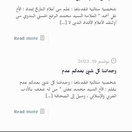
شخصية مثالية فقدناها : عَلَم من أعلام التاريخ إعداد : الأخ
تقي أحمد * العلامة السيد محمد الرابع الحسني الندوي من
أولئك الأعلام الأفذاذ الذين لا
[…]
Read more
نوفمبر 19, 2023
وجداننا كل شيئ بعدكم عدم
شخصية مثالية فقدناها : وجداننا كل شيئ بعدكم عدم
بقلم : الأخ السيد محمد عفان * من له شغف بالأدب
العربي والإسلامي ، وميل إلى الصحافة
[…]
Read more