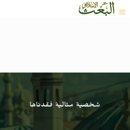
شخصية مثالية فقدناها