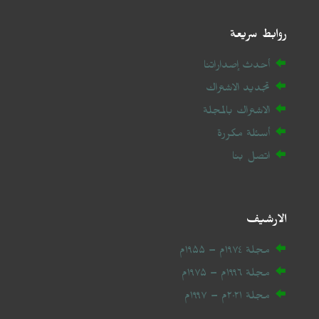
روابط سريعة
أحدث إصداراتنا
تجديد الاشتراك
الاشتراك بالمجلة
أسئلة مكررة
اتصل بنا
الارشيف
مجلة ۱۹۷٤م – ۱۹۵۵م
مجلة ۱۹۹٦م – ۱۹۷۵م
مجلة ۲۰
۲۱
م – ۱۹۹۷م