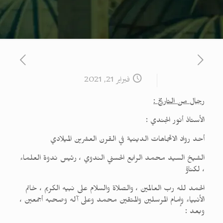
فبراير 21, 2021
رجال من التاريخ :
الأستاذ أنور الجندي :
أحد رواد الاتجاهات الدينية في القرن العشرين الميلادي
الشيخ السيد محمد الرابع الحسني الندوي ، رئيس ندوة العلماء
، لكناؤ
الحمد لله رب العالمين ، والصلاة والسلام على نبيه الكريم ، خاتم
الأنبياء وإمام المرسلين والمتقين محمد وعلى آله وصحبه أجمعين ،
وبعد :