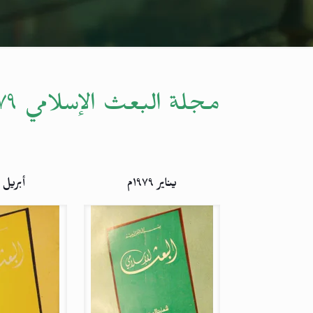
مجلة البعث الإسلامي ۱۹۷۹م
يناير ۱۹۷۹م
أبريل ۱۹۷۹م