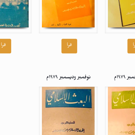
أ
اقرأ
اقرأ
 ۱۹۷۹م
نوفمبر وديسمبر ۱۹۷۹م