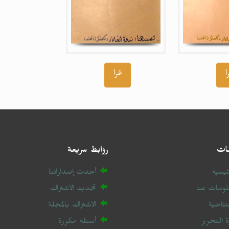
أ
اقرأ
ات
روابط سريعة
ئيسية
أحدث إصداراتنا
ومات عنا
تجديد الاشتراك
فتتاحية
الاشتراك بالمجلة
رة التحرير
أسئلة مكررة