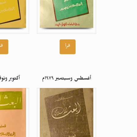
اقرأ
اقر
أغسطس وسبتمبر ۱۹۷۹م
أكتوبر ونوفمبر