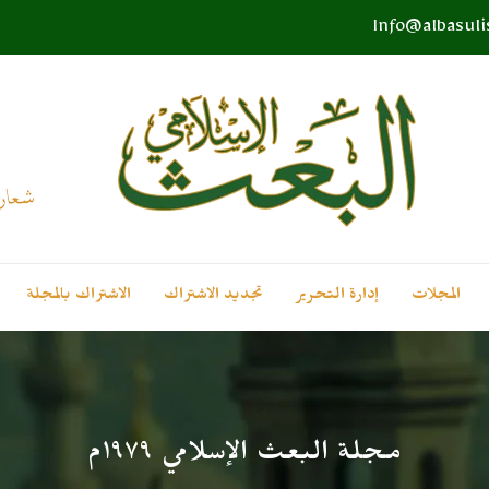
Info@albasul
المجلات
إدارة التحرير
تجديد الاشتراك
الاشتراك بالمجلة
مجلة البعث الإسلامي ۱۹۷۹م